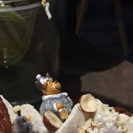
n CAP Pâtissier en candidat libre